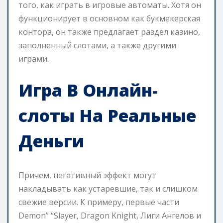
того, как играть в игровые автоматы. Хотя он
функционирует в основном как букмекерская
контора, он также предлагает раздел казино,
заполненный слотами, а также другими
играми.
Игра В Онлайн-
слоты На Реальные
Деньги
Причем, негативный эффект могут
накладывать как устаревшие, так и слишком
свежие версии. К примеру, первые части
Demon” “Slayer, Dragon Knight, Лиги Ангелов и