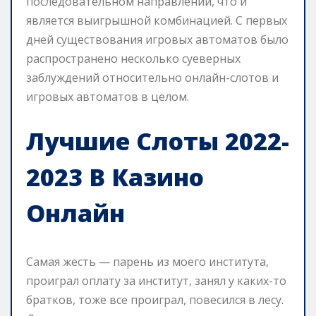
последовательном направлении, что и
является выигрышной комбинацией. С первых
дней существования игровых автоматов было
распространено несколько суеверных
заблуждений относительно онлайн-слотов и
игровых автоматов в целом.
Лучшие Слоты 2022-
2023 В Казино
Онлайн
Самая жесть — парень из моего института,
проиграл оплату за институт, занял у каких-то
братков, тоже все проиграл, повесился в лесу.