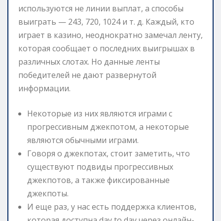
используются не линии выплат, а способы
выиграть — 243, 720, 1024 и т. д. Каждый, кто
играет в казино, неоднократно замечал ленту,
которая сообщает о последних выигрышах в
различных слотах. Но данные ленты
победителей не дают развернутой
информации.
Некоторые из них являются играми с
прогрессивным джекпотом, а некоторые
являются обычными играми.
Говоря о джекпотах, стоит заметить, что
существуют подвиды прогрессивных
джекпотов, а также фиксированные
джекпоты.
И еще раз, у нас есть поддержка клиентов,
которая доступна day to day через онлайн-