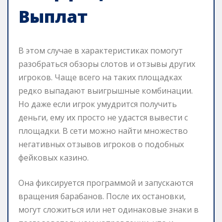
Выплат
В этом случае в характеристиках помогут
разобраться обзоры слотов и отзывы других
игроков. Чаще всего на таких площадках
редко выпадают выигрышные комбинации.
Но даже если игрок умудрится получить
деньги, ему их просто не удастся вывести с
площадки. В сети можно найти множество
негативных отзывов игроков о подобных
фейковых казино.
Она фиксируется программой и запускаются
вращения барабанов. После их остановки,
могут сложиться или нет одинаковые знаки в