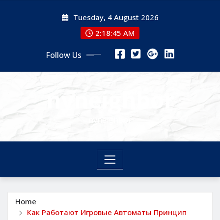
Skip
Tuesday, 4 August 2026
to
content
2:18:46 AM
Follow Us
nyneighbor
nyneighbor
Home
Как Работают Игровые Автоматы Принцип