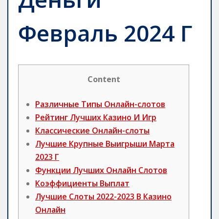
Февраль 2024 Г
Content
Различные Типы Онлайн-слотов
Рейтинг Лучших Казино И Игр
Классические Онлайн-слоты
Лучшие Крупные Выигрыши Марта
2023 Г
Функции Лучших Онлайн Слотов
Коэффициенты Выплат
Лучшие Слоты 2022-2023 В Казино
Онлайн