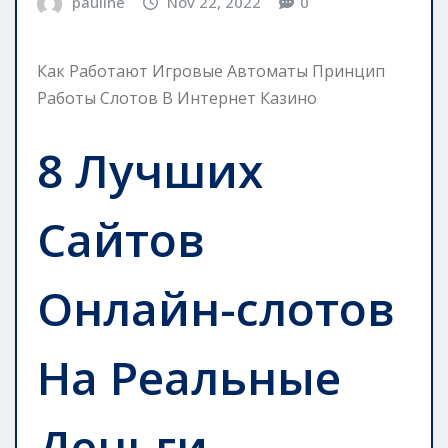
pauline
Nov 22, 2022
0
Как Работают Игровые Автоматы Принцип
Работы Слотов В Интернет Казино
8 Лучших
Сайтов
Онлайн-слотов
На Реальные
Деньги