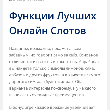
Функции Лучших
Онлайн Слотов
Название, возможно, покажется вам
забавным, но говорит само за себя. Основное
отличие таких слотов в том, что на барабанах
вы найдете только символы лимонов, слив,
арбузов и других фруктов, а в качестве самого
дорогого символа будет цифра 7. Оба
варианта интересны по-своему, и у каждого
из них есть очевидные преимущества.
В бонус игре каждое врежение увеличивает