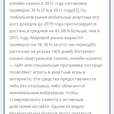
онлайн-казино в 2015 году составляла
примерно 35 % (3 % в 2012 году)[5]. На
глобальном рынке мобильных азартных игр
рост доходов до 2019 года прогнозируется
достичь в среднем на 43, 08 % больше, чем в
2015 году. Мировой рынок вырастет
примерно на 18, 36 % за этот же период[6]
[источник не указан 1450 дней]. Интернет-
казино (виртуальное казино, онлайн-казино)
— сайт или специальная программа, которые
позволяют играть в азартные игры в
интернете. Эти средства предоставляются
либо без отыгрыша, либо облагаются
минимальным вейджером, чтобы
стимулировать клиента к активным
действиям на сайте. Одним из видов
бездепозитных бонусов могут считаться