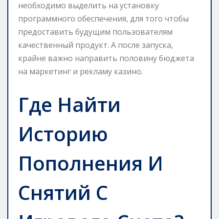
необходимо выделить на установку
программного обеспечения, для того чтобы
предоставить будущим пользователям
качественный продукт. А после запуска,
крайне важно направить половину бюджета
на маркетинг и рекламу казино.
Где Найти
Историю
Пополнения И
Снятий С