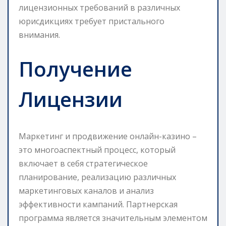
лицензионных требований в различных
юрисдикциях требует пристального
внимания.
Получение
Лицензии
Маркетинг и продвижение онлайн-казино –
это многоаспектный процесс, который
включает в себя стратегическое
планирование, реализацию различных
маркетинговых каналов и анализ
эффективности кампаний. Партнерская
программа является значительным элементом