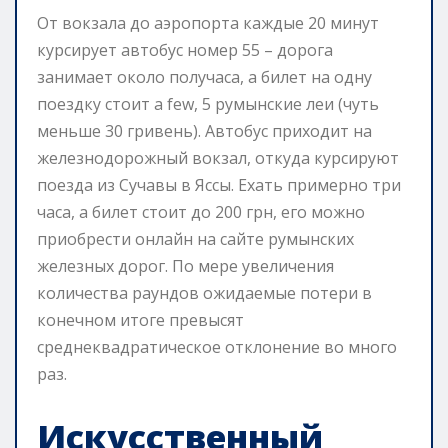
От вокзала до аэропорта каждые 20 минут
курсирует автобус номер 55 – дорога
занимает около получаса, а билет на одну
поездку стоит a few, 5 румынские леи (чуть
меньше 30 гривень). Автобус приходит на
железнодорожный вокзал, откуда курсируют
поезда из Сучавы в Яссы. Ехать примерно три
часа, а билет стоит до 200 грн, его можно
приобрести онлайн на сайте румынских
железных дорог. По мере увеличения
количества раундов ожидаемые потери в
конечном итоге превысят
среднеквадратическое отклонение во много
раз.
Искусственный