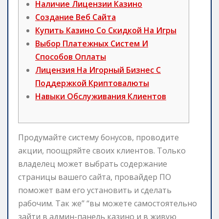
Наличие Лицензии Казино
Создание Веб Сайта
Купить Казино Со Скидкой На Игры
Выбор Платежных Систем И
Способов Оплаты
Лицензия На Игорный Бизнес С
Поддержкой Криптовалюты
Навыки Обслуживания Клиентов
Продумайте систему бонусов, проводите
акции, поощряйте своих клиентов. Только
владелец может выбрать содержание
страницы вашего сайта, провайдер ПО
поможет вам его установить и сделать
рабочим. Так же” “вы можете самостоятельно
зайти в админ-панель казино и в живую