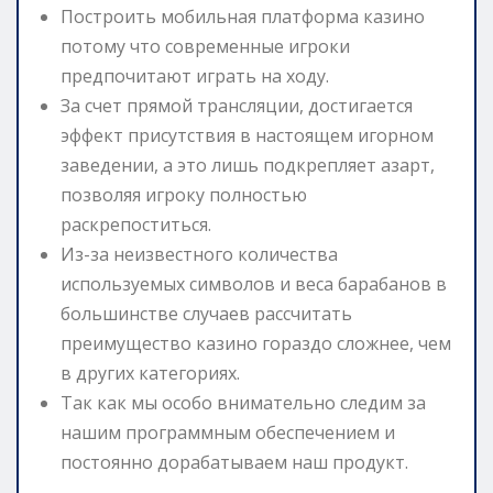
Построить мобильная платформа казино
потому что современные игроки
предпочитают играть на ходу.
За счет прямой трансляции, достигается
эффект присутствия в настоящем игорном
заведении, а это лишь подкрепляет азарт,
позволяя игроку полностью
раскрепоститься.
Из-за неизвестного количества
используемых символов и веса барабанов в
большинстве случаев рассчитать
преимущество казино гораздо сложнее, чем
в других категориях.
Так как мы особо внимательно следим за
нашим программным обеспечением и
постоянно дорабатываем наш продукт.