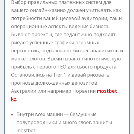
Выбор правильных платежных систем для
вашего онлайн-казино должен учитывать как
потребности вашей целевой аудитории, так и
операционные аспекты ведения бизнеса.
Бывают проекты, где педантично подходят,
рисуют успешные графики огромных
перспектив, подключают бизнес аналитиков и
маркетологов. Высчитывают гипотетическую
прибыль с первого ГЕО для своего продукта.
Остановились на Tier 1 и давай рисовать
прогнозы долгожданных депозитов
Австралии или например Норвегии
mostbet
kz
.
Внутри всех машин — бездушные
полупроводники и много слоев защиты
mostbet.