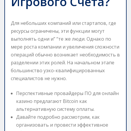
Игрового Счета?
Для небольших компаний или стартапов, где
ресурсы ограничены, эти функции могут
выполнять одни и” “те же люди. Однако по
мере роста компании и увеличения сложности
операций обычно возникает необходимость в
разделении этих ролей. На начальном этапе
большинство узко-квалифицированных
специалистов не нужно.
Перспективные провайдеры ПО для онлайн
казино предлагают Bitcoin как
альтернативную систему оплаты.
Давайте подробно рассмотрим, как
организовать и провести эффективное