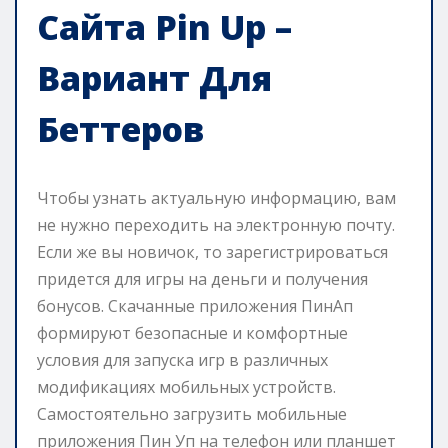
Сайта Pin Up –
Вариант Для
Беттеров
Чтобы узнать актуальную информацию, вам
не нужно переходить на электронную почту.
Если же вы новичок, то зарегистрироваться
придется для игры на деньги и получения
бонусов. Скачанные приложения ПинАп
формируют безопасные и комфортные
условия для запуска игр в различных
модификациях мобильных устройств.
Самостоятельно загрузить мобильные
приложения Пин Уп на телефон или планшет