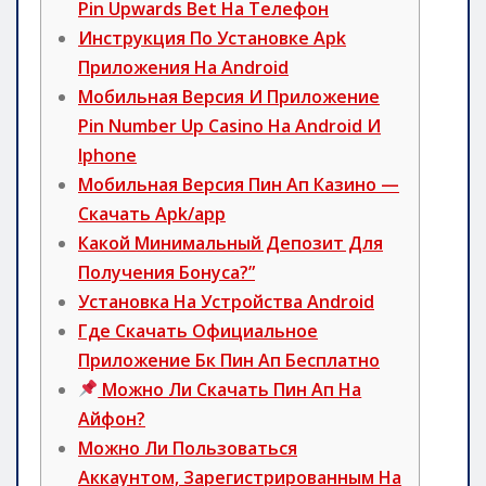
Pin Upwards Bet На Телефон
Инструкция По Установке Apk
Приложения На Android
Мобильная Версия И Приложение
Pin Number Up Casino На Android И
Iphone
Мобильная Версия Пин Ап Казино —
Скачать Apk/app
Какой Минимальный Депозит Для
Получения Бонуса?”
Установка На Устройства Android
Где Скачать Официальное
Приложение Бк Пин Ап Бесплатно
Можно Ли Скачать Пин Ап На
Айфон?
Можно Ли Пользоваться
Аккаунтом, Зарегистрированным На