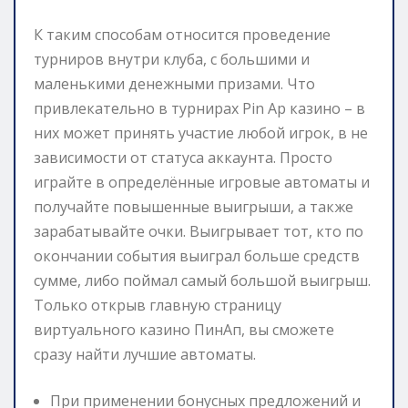
К таким способам относится проведение
турниров внутри клуба, с большими и
маленькими денежными призами. Что
привлекательно в турнирах Pin Ap казино – в
них может принять участие любой игрок, в не
зависимости от статуса аккаунта. Просто
играйте в определённые игровые автоматы и
получайте повышенные выигрыши, а также
зарабатывайте очки. Выигрывает тот, кто по
окончании события выиграл больше средств
сумме, либо поймал самый большой выигрыш.
Только открыв главную страницу
виртуального казино ПинАп, вы сможете
сразу найти лучшие автоматы.
При применении бонусных предложений и