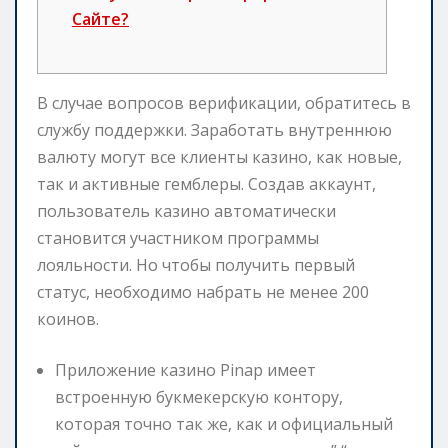
Сайте?
В случае вопросов верификации, обратитесь в
службу поддержки. Заработать внутреннюю
валюту могут все клиенты казино, как новые,
так и активные гемблеры. Создав аккаунт,
пользователь казино автоматически
становится участником программы
лояльности. Но чтобы получить первый
статус, необходимо набрать не менее 200
коинов.
Приложение казино Pinap имеет
встроенную букмекерскую контору,
которая точно так же, как и официальный