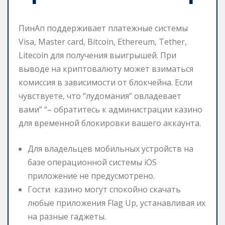
ПинАп поддерживает платежные системы
Visa, Master card, Bitcoin, Ethereum, Tether,
Litecoin для получения выигрышей. При
выводе на криптовалюту может взиматься
комиссия в зависимости от блокчейна. Если
чувствуете, что “лудомания” овладевает
вами” “– обратитесь к администрации казино
для временной блокировки вашего аккаунта.
Для владельцев мобильных устройств на
базе операционной системы iOS
приложение не предусмотрено.
Гости казино могут спокойно скачать
любые приложения Flag Up, устанавливая их
на разные гаджеты.